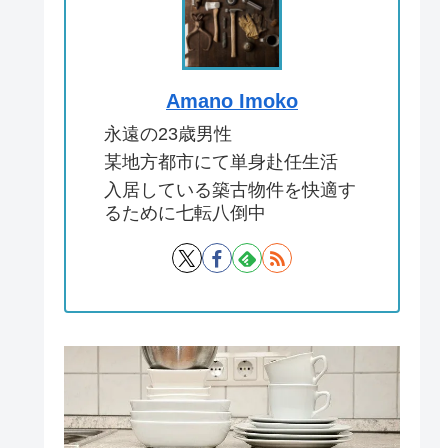
Amano Imoko
永遠の23歳男性
某地方都市にて単身赴任生活
入居している築古物件を快適す
るために七転八倒中