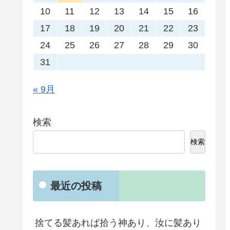
10
11
12
13
14
15
16
17
18
19
20
21
22
23
24
25
26
27
28
29
30
31
« 9月
検索
検索
最近の投稿
捨てる髪あれば拾う神あり、汝に髪あり