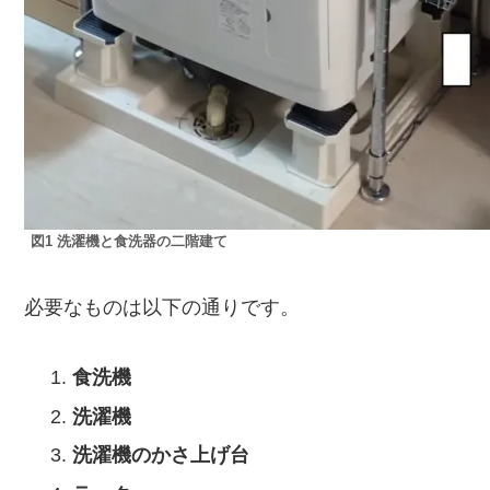
図1 洗濯機と食洗器の二階建て
必要なものは以下の通りです。
食洗機
洗濯機
洗濯機のかさ上げ台