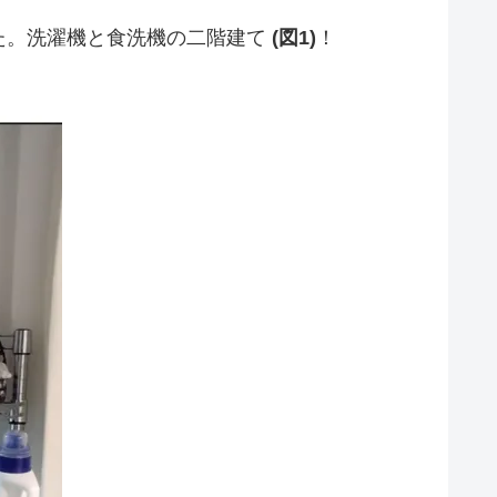
た。洗濯機と食洗機の二階建て
(図1)
！