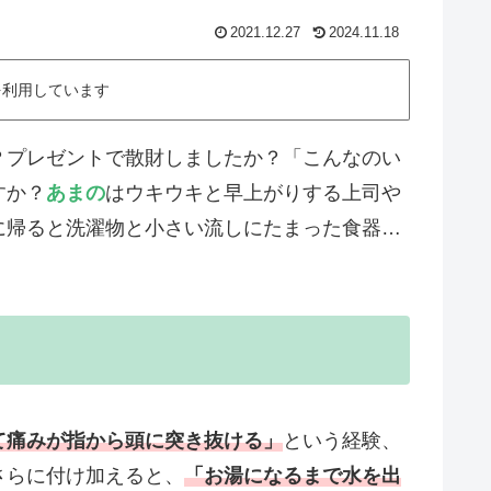
2021.12.27
2024.11.18
を利用しています
？プレゼントで散財しましたか？「こんなのい
すか？
あまの
はウキウキと早上がりする上司や
に帰ると洗濯物と小さい流しにたまった食器…
て痛みが指から頭に突き抜ける」
という経験、
さらに付け加えると、
「お湯になるまで水を出