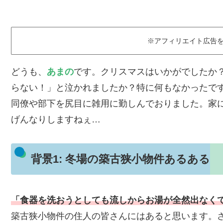
※アフィリエイト広告
どうも、
あまの
です。クリスマスはいかがでしたか
らない！」と泣かれましたか？特に何もなかったで
同僚や部下を尻目に雑用に勤しんでおりました。家
げんなりしますねぇ…
背景1: 冬場の築古狭小物件あるある
「食器を洗おうとしても流しからお湯が全然出なく
築古狭小物件の住人の皆さんにはあると思います。