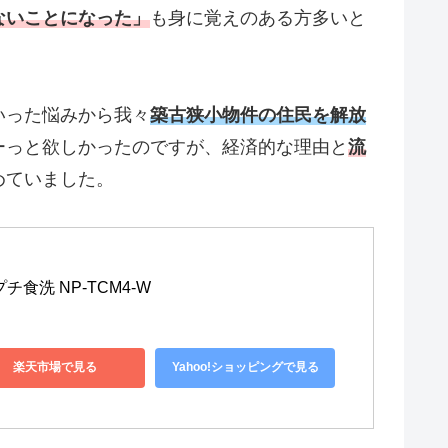
ないことになった」
も身に覚えのある方多いと
いった悩みから我々
築古狭小物件の住民を解放
ーっと欲しかったのですが、経済的な理由と
流
めていました。
食洗 NP-TCM4-W
楽天市場で見る
Yahoo!ショッピングで見る