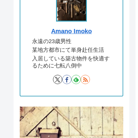
Amano Imoko
永遠の23歳男性
某地方都市にて単身赴任生活
入居している築古物件を快適す
るために七転八倒中