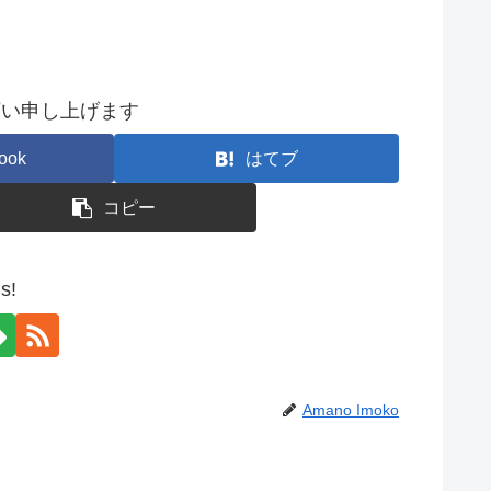
願い申し上げます
ook
はてブ
コピー
s!
Amano Imoko