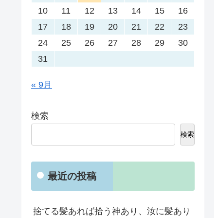
10
11
12
13
14
15
16
17
18
19
20
21
22
23
24
25
26
27
28
29
30
31
« 9月
検索
検索
最近の投稿
捨てる髪あれば拾う神あり、汝に髪あり