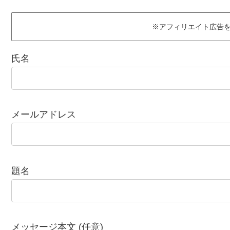
※アフィリエイト広告
氏名
メールアドレス
題名
メッセージ本文 (任意)