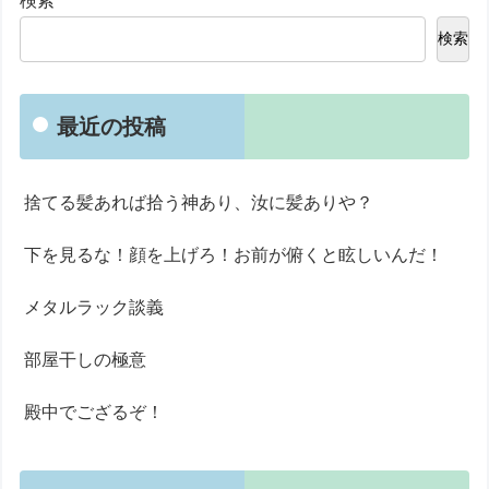
検索
検索
最近の投稿
捨てる髪あれば拾う神あり、汝に髪ありや？
下を見るな！顔を上げろ！お前が俯くと眩しいんだ！
メタルラック談義
部屋干しの極意
殿中でござるぞ！