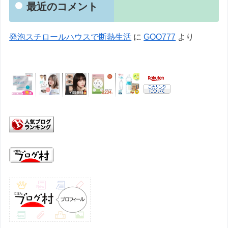
最近のコメント
発泡スチロールハウスで断熱生活
に
GOO777
より