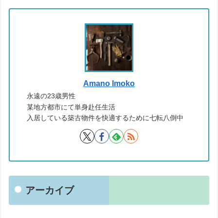
Amano Imoko
永遠の23歳男性
某地方都市にて単身赴任生活
入居している築古物件を快適するために七転八倒中
アーカイブ