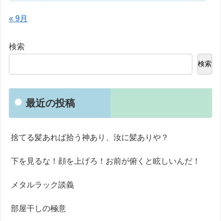
« 9月
検索
検索
最近の投稿
捨てる髪あれば拾う神あり、汝に髪ありや？
下を見るな！顔を上げろ！お前が俯くと眩しいんだ！
メタルラック談義
部屋干しの極意