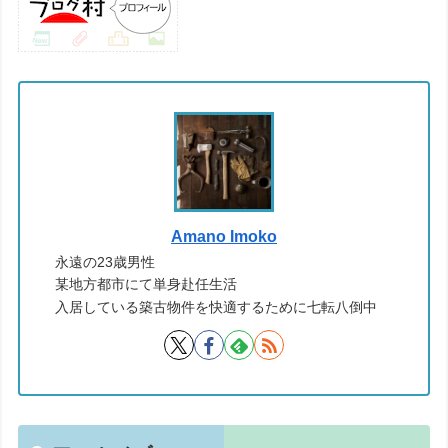
Amano Imoko
永遠の23歳男性
某地方都市にて単身赴任生活
入居している築古物件を快適するために七転八倒中