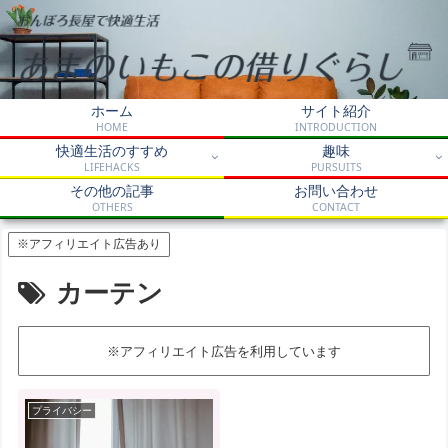
ホーム
サイト紹介
HOME
INTRODUCTION
快適生活のすすめ
趣味
LIFEHACKS
PURSUITS
その他の記事
お問い合わせ
OTHERS
CONTACT
※アフィリエイト広告あり
カーテン
※アフィリエイト広告を利用しています
プライバシー